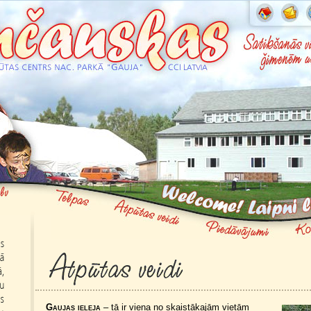
Gaujas ieleja
– tā ir viena no skaistākajām vietām